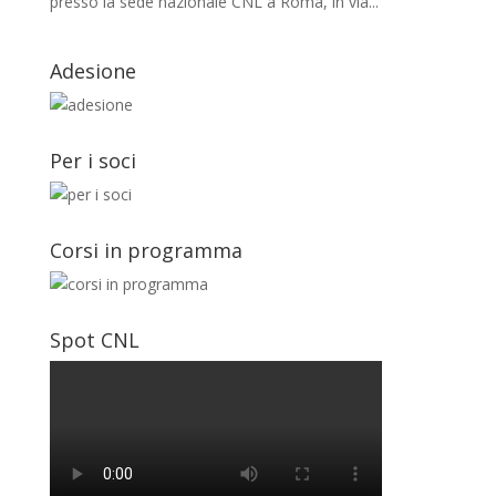
presso la sede nazionale CNL a Roma, in via...
Adesione
Per i soci
Corsi in programma
Spot CNL