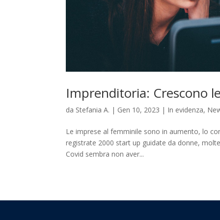
Imprenditoria: Crescono le
da
Stefania A.
|
Gen 10, 2023
|
In evidenza
,
Ne
Le imprese al femminile sono in aumento, lo co
registrate 2000 start up guidate da donne, molte d
Covid sembra non aver...