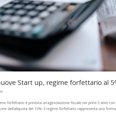
 nuove Start up, regime forfettario al 
ws
gime forfettario è prevista un’agevolazione fiscale nei primi 5 anni con
zione dell’aliquota del 15%. Il regime forfettario rappresenta una form