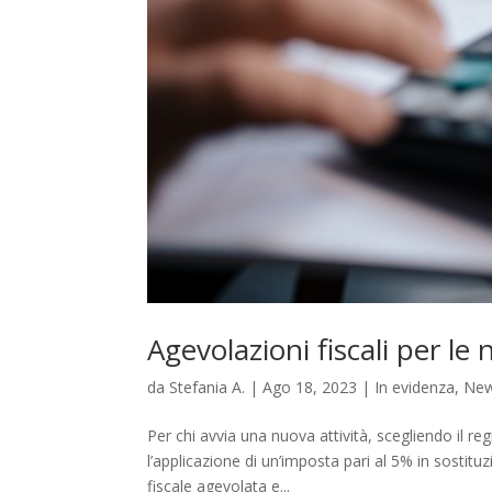
Agevolazioni fiscali per le
da
Stefania A.
|
Ago 18, 2023
|
In evidenza
,
Ne
Per chi avvia una nuova attività, scegliendo il re
l’applicazione di un’imposta pari al 5% in sostitu
fiscale agevolata e...