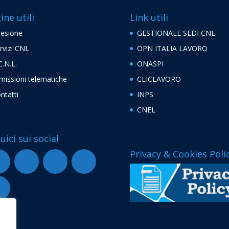
ine utili
Link utili
esione
GESTIONALE SEDI CNL
rvizi CNL
OPN ITALIA LAVORO
C.N.L.
ONASPI
missioni telematiche
CLICLAVORO
ntatti
INPS
CNEL
uici sui social
Privacy & Cookies Poli