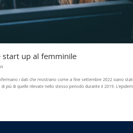
 start up al femminile
ws
nfermano i dati che mostrano come a fine settembre 2022 siano stat
i più di quelle rilevate nello stesso periodo durante il 2019. L’epidem