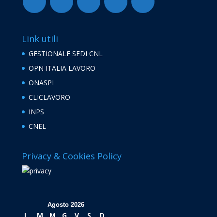
Link utili
GESTIONALE SEDI CNL
OPN ITALIA LAVORO
ONASPI
CLICLAVORO
INPS
CNEL
Privacy & Cookies Policy
Agosto 2026
L
M
M
G
V
S
D