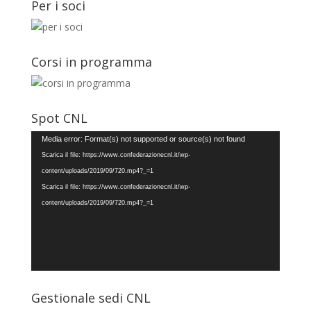
Per i soci
Corsi in programma
Spot CNL
Video
Media error: Format(s) not supported or source(s) not found
Player
Scarica il file: https://www.confederazionecnl.it/wp-
content/uploads/2019/09/720.mp4?_=1
Scarica il file: https://www.confederazionecnl.it/wp-
content/uploads/2019/09/720.mp4?_=1
Gestionale sedi CNL