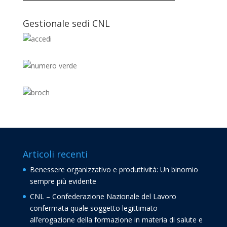
Gestionale sedi CNL
Articoli recenti
Benessere organizzativo e produttività: Un binomio
sempre più evidente
CNL – Confederazione Nazionale del Lavoro
confermata quale soggetto legittimato
all’erogazione della formazione in materia di salute e