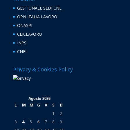
GESTIONALE SEDI CNL
OPN ITALIA LAVORO
ONASPI
CLICLAVORO
INPS
CNEL
Privacy & Cookies Policy
Agosto 2026
L
M
M
G
V
S
D
1
2
3
4
5
6
7
8
9