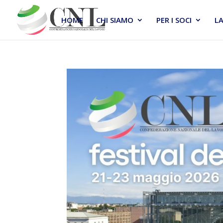
HOME
CHI SIAMO
PER I SOCI
L