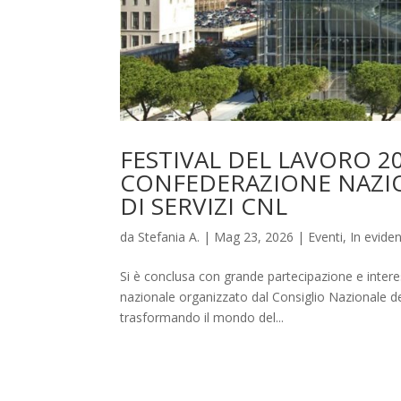
FESTIVAL DEL LAVORO 2
CONFEDERAZIONE NAZIO
DI SERVIZI CNL
da
Stefania A.
|
Mag 23, 2026
|
Eventi
,
In evide
Si è conclusa con grande partecipazione e intere
nazionale organizzato dal Consiglio Nazionale de
trasformando il mondo del...