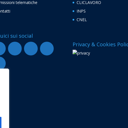
missioni telematiche
CLICLAVORO
ntatti
INPS
CNEL
uici sui social
Privacy & Cookies Poli