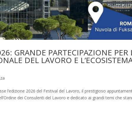
026: GRANDE PARTECIPAZIONE PER 
NALE DEL LAVORO E L’ECOSISTEM
nza
sse l’edizione 2026 del Festival del Lavoro, il prestigioso appuntamen
ll’Ordine dei Consulenti del Lavoro e dedicato ai grandi temi che sta