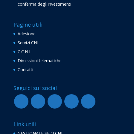
conferma degli investimenti
Pagine utili
Adesione
Servizi CNL
C.C.N.L.
Dimissioni telematiche
Contatti
Seguici sui social
Link utili
GESTIONALE SEDI CNL