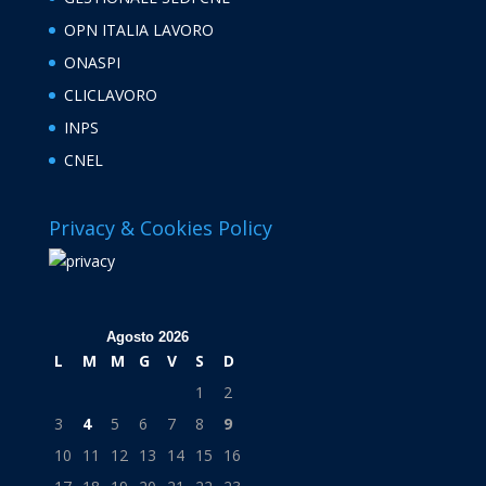
OPN ITALIA LAVORO
ONASPI
CLICLAVORO
INPS
CNEL
Privacy & Cookies Policy
Agosto 2026
L
M
M
G
V
S
D
1
2
3
4
5
6
7
8
9
10
11
12
13
14
15
16