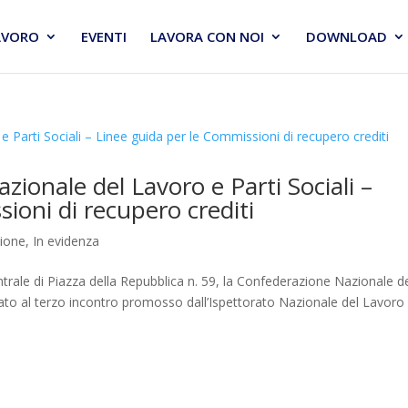
AVORO
EVENTI
LAVORA CON NOI
DOWNLOAD
zionale del Lavoro e Parti Sociali –
ioni di recupero crediti
zione
,
In evidenza
trale di Piazza della Repubblica n. 59, la Confederazione Nazionale d
to al terzo incontro promosso dall’Ispettorato Nazionale del Lavoro