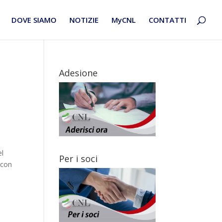
DOVE SIAMO
NOTIZIE
MyCNL
CONTATTI
Adesione
el
Per i soci
 con