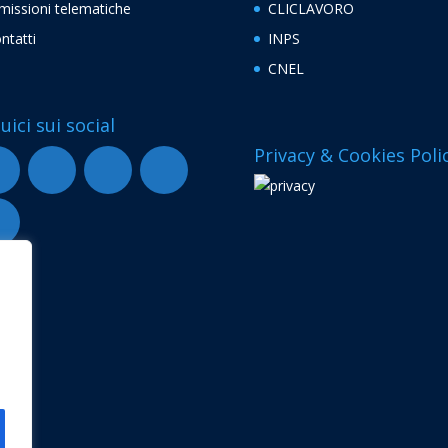
missioni telematiche
CLICLAVORO
ntatti
INPS
CNEL
uici sui social
Privacy & Cookies Poli