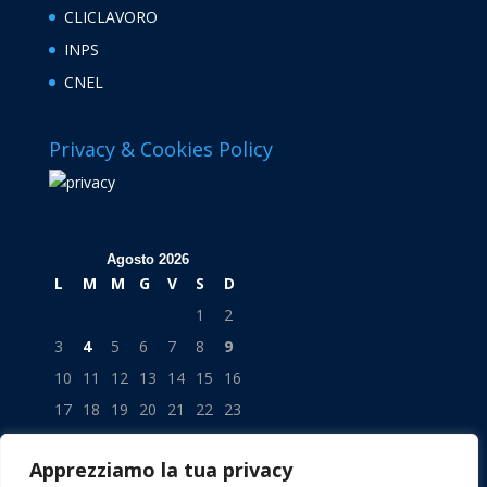
CLICLAVORO
INPS
CNEL
Privacy & Cookies Policy
Agosto 2026
L
M
M
G
V
S
D
1
2
3
4
5
6
7
8
9
10
11
12
13
14
15
16
17
18
19
20
21
22
23
24
25
26
27
28
29
30
Apprezziamo la tua privacy
31