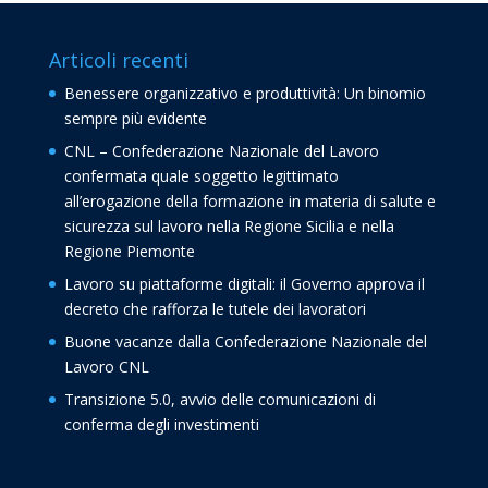
Articoli recenti
Benessere organizzativo e produttività: Un binomio
sempre più evidente
CNL – Confederazione Nazionale del Lavoro
confermata quale soggetto legittimato
all’erogazione della formazione in materia di salute e
sicurezza sul lavoro nella Regione Sicilia e nella
Regione Piemonte
Lavoro su piattaforme digitali: il Governo approva il
decreto che rafforza le tutele dei lavoratori
Buone vacanze dalla Confederazione Nazionale del
Lavoro CNL
Transizione 5.0, avvio delle comunicazioni di
conferma degli investimenti