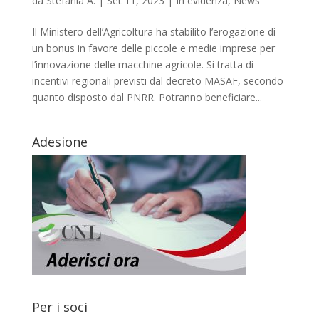
da
Stefania A.
|
Set 11, 2023
|
In evidenza
,
News
Il Ministero dell’Agricoltura ha stabilito l’erogazione di
un bonus in favore delle piccole e medie imprese per
l’innovazione delle macchine agricole. Si tratta di
incentivi regionali previsti dal decreto MASAF, secondo
quanto disposto dal PNRR. Potranno beneficiare...
Adesione
Per i soci