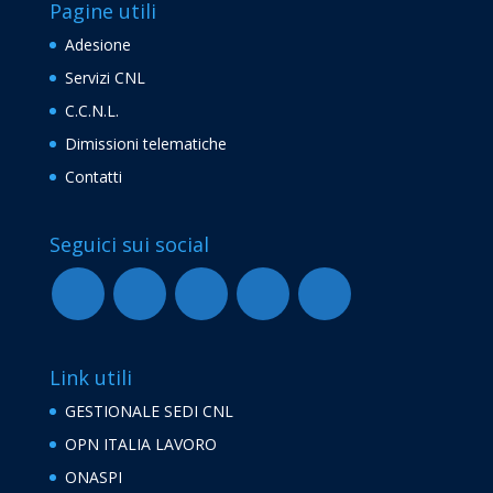
Pagine utili
Adesione
Servizi CNL
C.C.N.L.
Dimissioni telematiche
Contatti
Seguici sui social
Link utili
GESTIONALE SEDI CNL
OPN ITALIA LAVORO
ONASPI