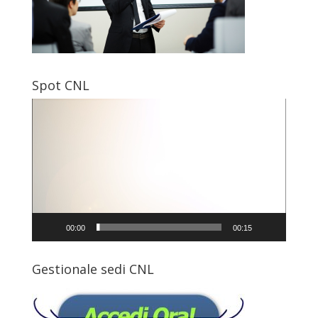
Spot CNL
Video
Player
00:00
00:15
Gestionale sedi CNL