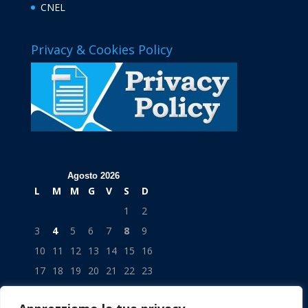
CNEL
Privacy & Cookies Policy
Agosto 2026
L
M
M
G
V
S
D
1
2
3
4
5
6
7
8
9
10
11
12
13
14
15
16
17
18
19
20
21
22
23
24
25
26
27
28
29
30