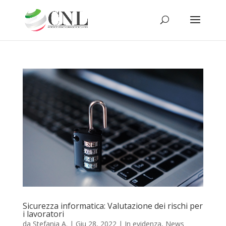
Sicurezza informatica: Valutazione dei rischi per
i lavoratori
da
Stefania A.
|
Giu 28, 2022
|
In evidenza
,
News