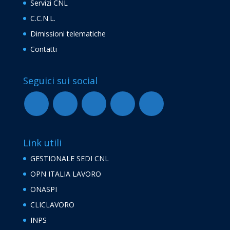
Servizi CNL
C.C.N.L.
Dimissioni telematiche
Contatti
Seguici sui social
Link utili
GESTIONALE SEDI CNL
OPN ITALIA LAVORO
ONASPI
CLICLAVORO
INPS