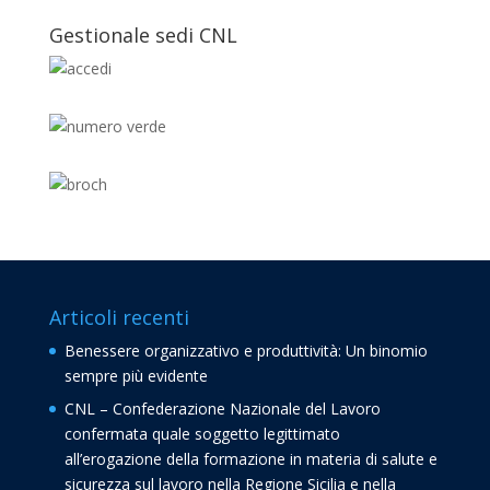
Gestionale sedi CNL
Articoli recenti
Benessere organizzativo e produttività: Un binomio
sempre più evidente
CNL – Confederazione Nazionale del Lavoro
confermata quale soggetto legittimato
all’erogazione della formazione in materia di salute e
sicurezza sul lavoro nella Regione Sicilia e nella