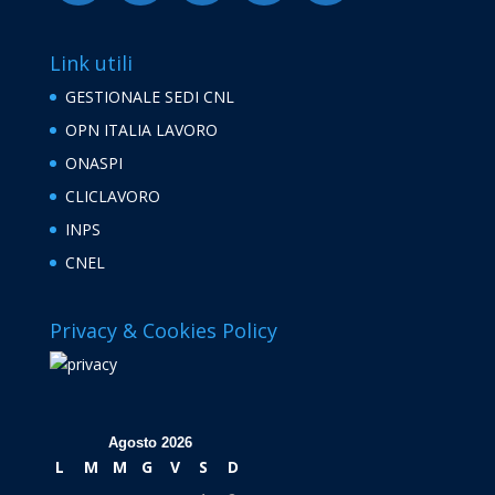
Link utili
GESTIONALE SEDI CNL
OPN ITALIA LAVORO
ONASPI
CLICLAVORO
INPS
CNEL
Privacy & Cookies Policy
Agosto 2026
L
M
M
G
V
S
D