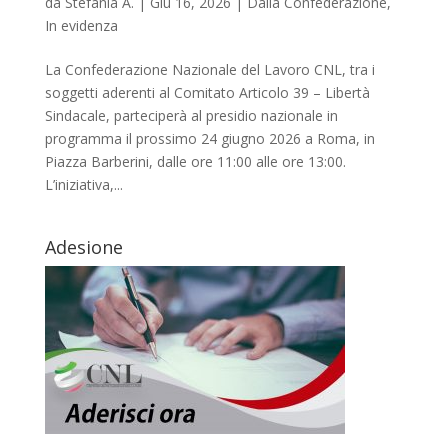
da
Stefania A.
|
Giu 16, 2026
|
Dalla Confederazione
,
In evidenza
La Confederazione Nazionale del Lavoro CNL, tra i
soggetti aderenti al Comitato Articolo 39 – Libertà
Sindacale, parteciperà al presidio nazionale in
programma il prossimo 24 giugno 2026 a Roma, in
Piazza Barberini, dalle ore 11:00 alle ore 13:00.
L’iniziativa,...
Adesione