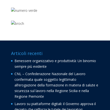
Articoli recenti
Benessere organizzativo e produttività: Un binomio
sempre più evidente
CNL – Confederazione Nazionale del Lavoro
confermata quale soggetto legittimato
all’erogazione della formazione in materia di salute e
sicurezza sul lavoro nella Regione Sicilia e nella
Regione Piemonte
Lavoro su piattaforme digitali: il Governo approva il
decreto che rafforza le tutele dei lavoratori