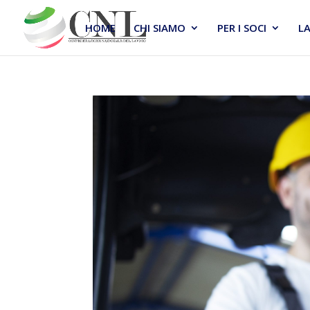
HOME
CHI SIAMO
PER I SOCI
L