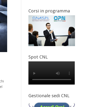
Corsi in programma
Spot CNL
chi
el
Gestionale sedi CNL