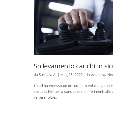
Sollevamento carichi in sicu
da
Stefania A.
|
Mag 23, 2022
|
In evidenza
,
Ne
L’Inail ha emesso un documento volto a garantire la
sospesi. Nel testo sono presenti riferimenti alle 
verbale, oltre...