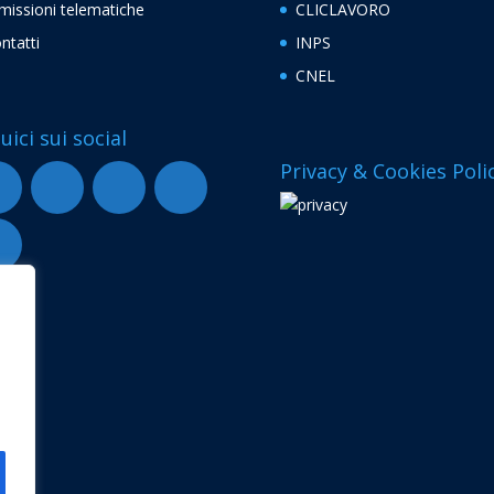
missioni telematiche
CLICLAVORO
ntatti
INPS
CNEL
uici sui social
Privacy & Cookies Poli