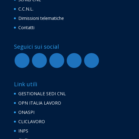
C.C.N.L.
Dimissioni telematiche
Contatti
Seguici sui social
Link utili
GESTIONALE SEDI CNL
OPN ITALIA LAVORO
ONASPI
CLICLAVORO
INPS