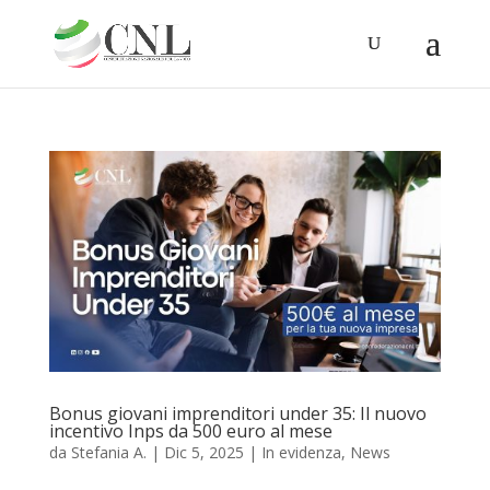
Bonus giovani imprenditori under 35: Il nuovo
incentivo Inps da 500 euro al mese
da
Stefania A.
|
Dic 5, 2025
|
In evidenza
,
News