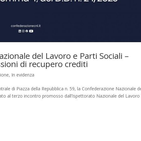
zionale del Lavoro e Parti Sociali –
ioni di recupero crediti
zione
,
In evidenza
trale di Piazza della Repubblica n. 59, la Confederazione Nazionale d
to al terzo incontro promosso dall’Ispettorato Nazionale del Lavoro