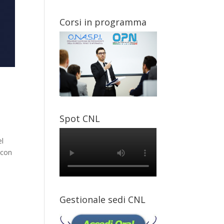
Corsi in programma
Spot CNL
el
 con
Gestionale sedi CNL