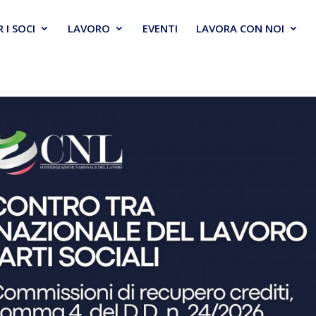
R I SOCI
LAVORO
EVENTI
LAVORA CON NOI