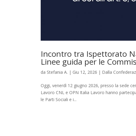
Incontro tra Ispettorato Na
Linee guida per le Commiss
da
Stefania A.
|
Giu 12, 2026
|
Dalla Confedera
Oggi, venerdì 12 giugno 2026, presso la sede cen
Lavoro CNL e OPN Italia Lavoro hanno partecipa
le Parti Sociali e i...