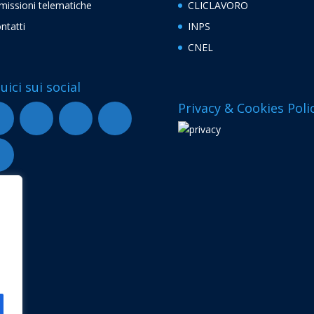
missioni telematiche
CLICLAVORO
ntatti
INPS
CNEL
uici sui social
Privacy & Cookies Poli